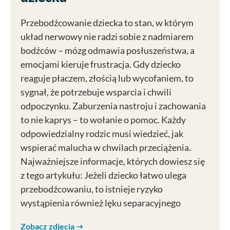
Przebodźcowanie dziecka to stan, w którym
układ nerwowy nie radzi sobie z nadmiarem
bodźców – mózg odmawia posłuszeństwa, a
emocjami kieruje frustracja. Gdy dziecko
reaguje płaczem, złością lub wycofaniem, to
sygnał, że potrzebuje wsparcia i chwili
odpoczynku. Zaburzenia nastroju i zachowania
to nie kaprys – to wołanie o pomoc. Każdy
odpowiedzialny rodzic musi wiedzieć, jak
wspierać malucha w chwilach przeciążenia.
Najważniejsze informacje, których dowiesz się
z tego artykułu: Jeżeli dziecko łatwo ulega
przebodźcowaniu, to istnieje ryzyko
wystąpienia również lęku separacyjnego
Zobacz zdjęcia ➝