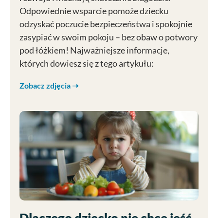
Odpowiednie wsparcie pomoże dziecku
odzyskać poczucie bezpieczeństwa i spokojnie
zasypiać w swoim pokoju – bez obaw o potwory
pod łóżkiem! Najważniejsze informacje,
których dowiesz się z tego artykułu:
Zobacz zdjęcia ➝
Dlaczego dziecko nie chce jeść