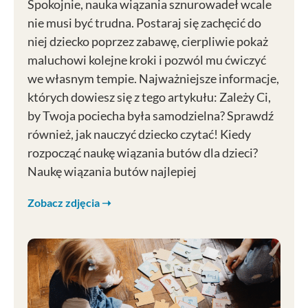
Spokojnie, nauka wiązania sznurowadeł wcale
nie musi być trudna. Postaraj się zachęcić do
niej dziecko poprzez zabawę, cierpliwie pokaż
maluchowi kolejne kroki i pozwól mu ćwiczyć
we własnym tempie. Najważniejsze informacje,
których dowiesz się z tego artykułu: Zależy Ci,
by Twoja pociecha była samodzielna? Sprawdź
również, jak nauczyć dziecko czytać! Kiedy
rozpocząć naukę wiązania butów dla dzieci?
Naukę wiązania butów najlepiej
Zobacz zdjęcia ➝