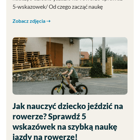
5-wskazowek/ Od czego zacząć naukę
Zobacz zdjęcia ➝
Jak nauczyć dziecko jeździć na
rowerze? Sprawdź 5
wskazówek na szybką naukę
jazdy na rowerze!