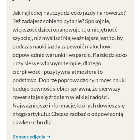
Jak najlepiej nauczyć dziecko jazdy na rowerze?
Też zadajesz sobie to pytanie? Spokojnie,
większość dzieci opanowuje tę umiejętność
szybciej, niż myślisz! Najważniejsze jest to, by
podczas nauki jazdy zapewnić maluchowi
odpowiednie warunki i wsparcie. Każde dziecko
uczy się we własnym tempie, dlatego
cierpliwość i pozytywna atmosfera to
podstawa. Dobrze poprowadzony proces nauki
buduje pewność siebie i sprawia, że pierwszy
rower staje się źródłem wielkiej radości.
Najważniejsze informacje, których dowiesz się
z tego artykułu: Chcesz zadbać o odpowiednią
dawkę ruchu dla
Zobacz zdjęcia ➝