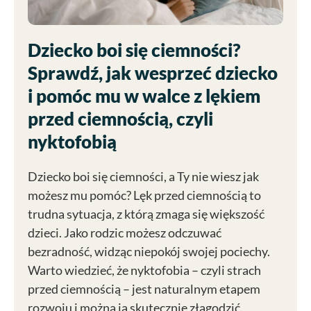
Dziecko boi się ciemności?
Sprawdź, jak wesprzeć dziecko
i pomóc mu w walce z lękiem
przed ciemnością, czyli
nyktofobią
Dziecko boi się ciemności, a Ty nie wiesz jak
możesz mu pomóc? Lęk przed ciemnością to
trudna sytuacja, z którą zmaga się większość
dzieci. Jako rodzic możesz odczuwać
bezradność, widząc niepokój swojej pociechy.
Warto wiedzieć, że nyktofobia – czyli strach
przed ciemnością – jest naturalnym etapem
rozwoju i można ją skutecznie złagodzić.