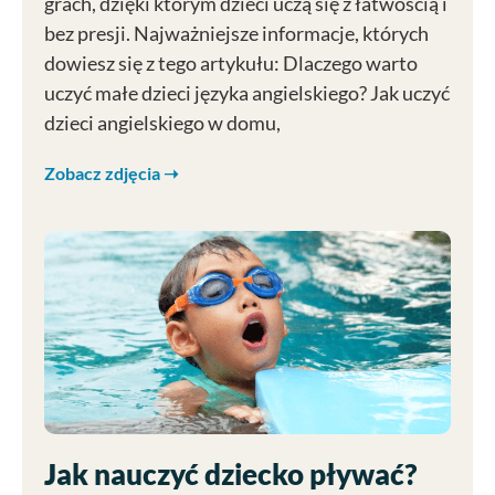
grach, dzięki którym dzieci uczą się z łatwością i
bez presji. Najważniejsze informacje, których
dowiesz się z tego artykułu: Dlaczego warto
uczyć małe dzieci języka angielskiego? Jak uczyć
dzieci angielskiego w domu,
Zobacz zdjęcia ➝
Jak nauczyć dziecko pływać?