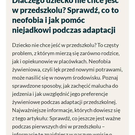
w przedszkolu? Sprawdź, co to
neofobia i jak pomóc
niejadkowi podczas adaptacji
Dziecko nie chce jeść w przedszkolu? To częsty
problem, z którym mierzą się zarówno rodzice,
jak i opiekunowie w placówkach. Neofobia
żywieniowa, czyli lęk przed nowymi potrawami,
może nasilić się w nowym środowisku. Poznaj
sprawdzone sposoby, jak zachęcić malucha do
jedzenia i jak uwzględnić jego preferencje
żywieniowe podczas adaptacji przedszkolnej.
Najważniejsze informacje, których dowiesz się
z tego artykułu: Sprawdź, co jeszcze jest ważne
podczas pierwszych dni w przedszkolu –
informacje te znajdziesz w naszym wpisie o