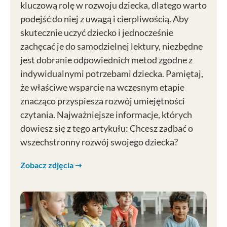
kluczową rolę w rozwoju dziecka, dlatego warto
podejść do niej z uwagą i cierpliwością. Aby
skutecznie uczyć dziecko i jednocześnie
zachęcać je do samodzielnej lektury, niezbędne
jest dobranie odpowiednich metod zgodne z
indywidualnymi potrzebami dziecka. Pamiętaj,
że właściwe wsparcie na wczesnym etapie
znacząco przyspiesza rozwój umiejętności
czytania. Najważniejsze informacje, których
dowiesz się z tego artykułu: Chcesz zadbać o
wszechstronny rozwój swojego dziecka?
Zobacz zdjęcia ➝