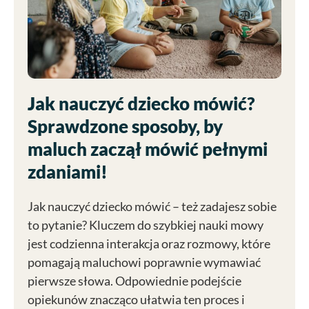
Jak nauczyć dziecko mówić?
Sprawdzone sposoby, by
maluch zaczął mówić pełnymi
zdaniami!
Jak nauczyć dziecko mówić – też zadajesz sobie
to pytanie? Kluczem do szybkiej nauki mowy
jest codzienna interakcja oraz rozmowy, które
pomagają maluchowi poprawnie wymawiać
pierwsze słowa. Odpowiednie podejście
opiekunów znacząco ułatwia ten proces i