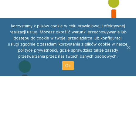
Korzystamy z plików cookie w celu prawidłowej i efektywnej
realizacji usług. Możesz określić warunki przechowywania lub
dostępu do cookie w twojej przeglądarce lub konfiguracji
usługi zgodnie z zasadami korzystania z plików cookie w naszej
polityce prywatności, gdzie sprawdzisz także zasady
przetwarzania przez nas twoich danych osobowych.
Ok