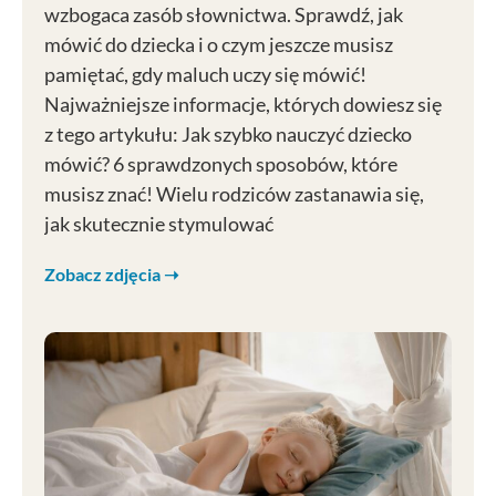
wzbogaca zasób słownictwa. Sprawdź, jak
mówić do dziecka i o czym jeszcze musisz
pamiętać, gdy maluch uczy się mówić!
Najważniejsze informacje, których dowiesz się
z tego artykułu: Jak szybko nauczyć dziecko
mówić? 6 sprawdzonych sposobów, które
musisz znać! Wielu rodziców zastanawia się,
jak skutecznie stymulować
Zobacz zdjęcia ➝