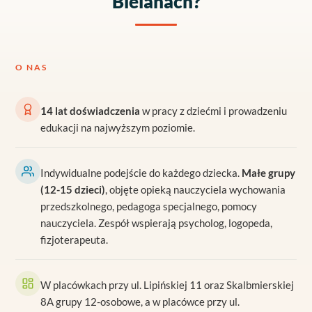
Bielanach?
O NAS
14 lat doświadczenia
w pracy z dziećmi i prowadzeniu
edukacji na najwyższym poziomie.
Indywidualne podejście do każdego dziecka.
Małe grupy
(12-15 dzieci)
, objęte opieką nauczyciela wychowania
przedszkolnego, pedagoga specjalnego, pomocy
nauczyciela. Zespół wspierają psycholog, logopeda,
fizjoterapeuta.
W placówkach przy ul. Lipińskiej 11 oraz Skalbmierskiej
8A grupy 12-osobowe, a w placówce przy ul.