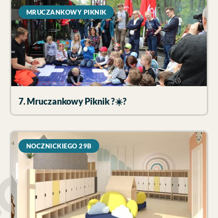
MRUCZANKOWY PIKNIK
7. Mruczankowy Piknik ?☀️?
NOCZNICKIEGO 29B