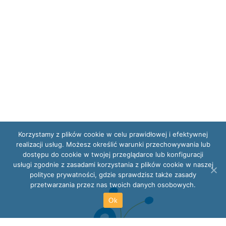
Korzystamy z plików cookie w celu prawidłowej i efektywnej
realizacji usług. Możesz określić warunki przechowywania lub
dostępu do cookie w twojej przeglądarce lub konfiguracji
usługi zgodnie z zasadami korzystania z plików cookie w naszej
polityce prywatności, gdzie sprawdzisz także zasady
przetwarzania przez nas twoich danych osobowych.
Ok