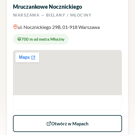
Mruczankowe Nocznickiego
WARSZAWA — BIELANY / MŁOCINY
ul. Nocznickiego 29B, 01‑918 Warszawa
700 m od metra Młociny
Otwórz w Mapach