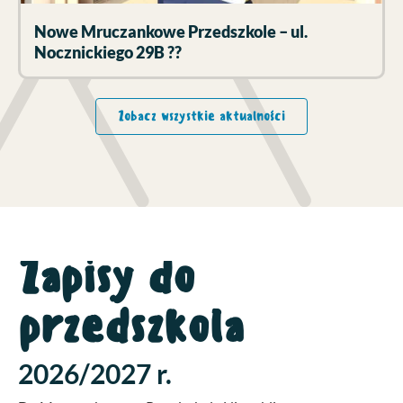
Nowe Mruczankowe Przedszkole – ul.
Nocznickiego 29B ??
Zobacz wszystkie aktualności
Zapisy do
przedszkola
2026/2027 r.