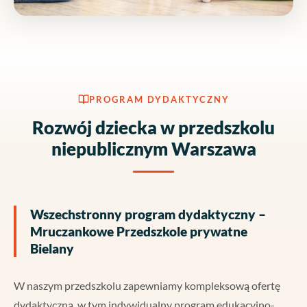
PROGRAM DYDAKTYCZNY
Rozwój dziecka w przedszkolu
niepublicznym Warszawa
Wszechstronny program dydaktyczny –
Mruczankowe Przedszkole prywatne
Bielany
W naszym przedszkolu zapewniamy kompleksową ofertę
dydaktyczną, w tym indywidualny program edukacyjno-