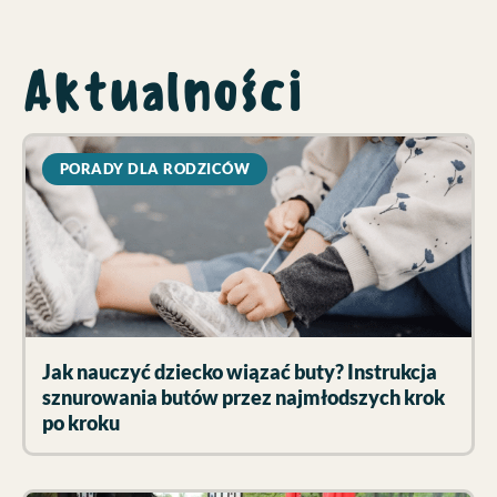
Aktualności
PORADY DLA RODZICÓW
Jak nauczyć dziecko wiązać buty? Instrukcja
sznurowania butów przez najmłodszych krok
po kroku