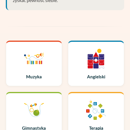
zyskać pewność siebie.
Muzyka
Angielski
Gimnastyka
Terapia