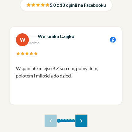
5.0 z 13 opinii na Facebooku
Weronika Czajko
W
Rodzic
Wspaniałe miejsce! Z sercem, pomysłem,
polotem i miłością do dzieci.