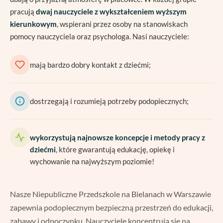
pracują
dwaj nauczyciele z wykształceniem wyższym
kierunkowym
, wspierani przez osoby na stanowiskach
pomocy nauczyciela oraz psychologa. Nasi nauczyciele:
mają bardzo dobry kontakt z dziećmi;
dostrzegają i rozumieją potrzeby podopiecznych;
wykorzystują najnowsze koncepcje i metody pracy z
dziećmi
, które gwarantują edukację, opiekę i
wychowanie na najwyższym poziomie!
Nasze Niepubliczne Przedszkole na Bielanach w Warszawie
zapewnia podopiecznym bezpieczną przestrzeń do edukacji,
zabawy i odpoczynku. Nauczyciele koncentrują się na