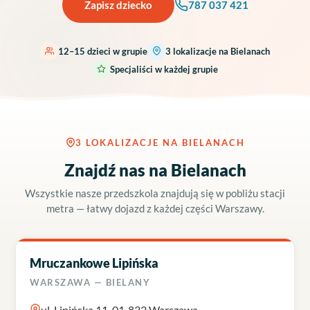
Zapisz dziecko
787 037 421
12–15 dzieci w grupie
3 lokalizacje na Bielanach
Specjaliści w każdej grupie
3 LOKALIZACJE NA BIELANACH
Znajdź nas na Bielanach
Wszystkie nasze przedszkola znajdują się w pobliżu stacji
metra — łatwy dojazd z każdej części Warszawy.
Mruczankowe Lipińska
WARSZAWA — BIELANY
ul. Lipińska 11, 01‑833 Warszawa