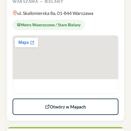
WARSZAWA — BIELANY
ul. Skalbmierska 8a, 01‑844 Warszawa
Metro Wawrzyszew / Stare Bielany
Otwórz w Mapach