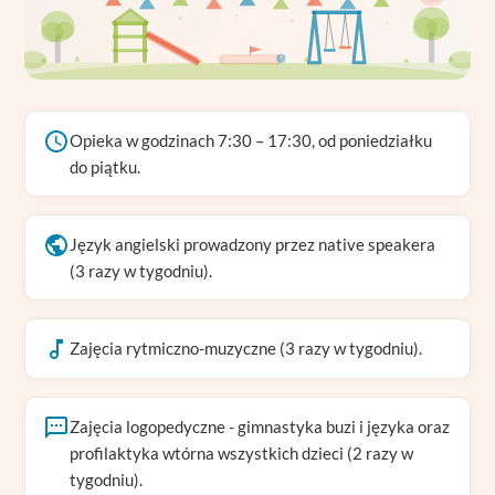
Opieka w godzinach 7:30 – 17:30, od poniedziałku
do piątku.
Język angielski prowadzony przez native speakera
(3 razy w tygodniu).
Zajęcia rytmiczno-muzyczne (3 razy w tygodniu).
Zajęcia logopedyczne - gimnastyka buzi i języka oraz
profilaktyka wtórna wszystkich dzieci (2 razy w
tygodniu).