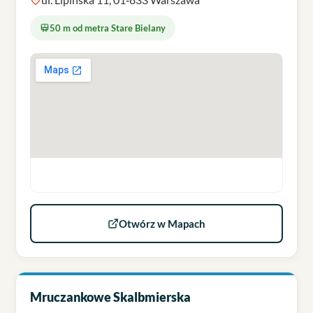
50 m od metra Stare Bielany
Otwórz w Mapach
Mruczankowe Skalbmierska