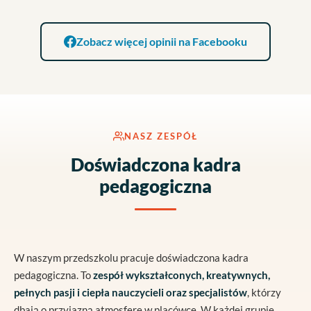
Zobacz więcej opinii na Facebooku
NASZ ZESPÓŁ
Doświadczona kadra
pedagogiczna
W naszym przedszkolu pracuje doświadczona kadra
pedagogiczna. To
zespół wykształconych, kreatywnych,
pełnych pasji i ciepła nauczycieli oraz specjalistów
, którzy
dbają o przyjazną atmosferę w placówce. W każdej grupie