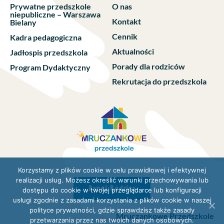
Prywatne przedszkole
O nas
niepubliczne – Warszawa
Kontakt
Bielany
Cennik
Kadra pedagogiczna
Aktualności
Jadłospis przedszkola
Porady dla rodziców
Program Dydaktyczny
Rekrutacja do przedszkola
Korzystamy z plików cookie w celu prawidłowej i efektywnej
realizacji usług. Możesz określić warunki przechowywania lub
Panel Rodzica
dostępu do cookie w twojej przeglądarce lub konfiguracji
usługi zgodnie z zasadami korzystania z plików cookie w naszej
polityce prywatności, gdzie sprawdzisz także zasady
Mruczankowe Przedszkole
przetwarzania przez nas twoich danych osobowych.