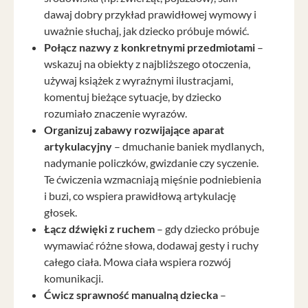
dawaj dobry przykład prawidłowej wymowy i
uważnie słuchaj, jak dziecko próbuje mówić.
Połącz nazwy z konkretnymi przedmiotami
–
wskazuj na obiekty z najbliższego otoczenia,
używaj książek z wyraźnymi ilustracjami,
komentuj bieżące sytuacje, by dziecko
rozumiało znaczenie wyrazów.
Organizuj zabawy rozwijające aparat
artykulacyjny
– dmuchanie baniek mydlanych,
nadymanie policzków, gwizdanie czy syczenie.
Te ćwiczenia wzmacniają mięśnie podniebienia
i buzi, co wspiera prawidłową artykulację
głosek.
Łącz dźwięki z ruchem
– gdy dziecko próbuje
wymawiać różne słowa, dodawaj gesty i ruchy
całego ciała. Mowa ciała wspiera rozwój
komunikacji.
Ćwicz sprawność manualną dziecka
–