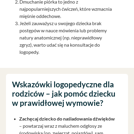
Dmuchanie piórka to jedno z
najpopularniejszych ćwiczeń, które wzmacnia
mięśnie oddechowe.
Jeżeli zauważysz u swojego dziecka brak
postępów w nauce mówienia lub problemy
natury anatomicznej (np. nieprawidłowy
zgryz), warto udać się na konsultacje do
logopedy.
Wskazówki logopedyczne dla
rodziców – jak pomóc dziecku
w prawidłowej wymowie?
Zachęcaj dziecko do naśladowania dźwięków
– powtarzaj wraz z maluchem odgłosy ze
środowiska (np. zwierząt, pojazdów), sam