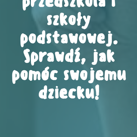
przedszkola i
szkoły
podstawowej.
Sprawdź, jak
pomóc swojemu
dziecku!