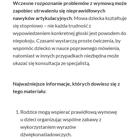
Wczesne rozpoznanie problemów z wymową może
zapobiec utrwaleniu się nieprawidłowych
nawyków artykulacyjnych
. Mowa dziecka kształtuje
się stopniowo – nie każda trudność z
wypowiedzeniem konkretnej głoski jest powodem do
niepokoju. Czasami wystarczą proste ćwiczenia, by
wspomóc dziecko w nauce poprawnego mówienia,
natomiast w innych przypadkach niezbędna może
okazać się konsultacja ze specjalistą.
Najważniejsze informacje, których dowiesz się z
tego materiału
:
Rodzice mogą wspierać prawidłową wymowę
u dzieci organizując wspólne zabawy z
wykorzystaniem wyrazów
dźwiękonaśladowczych.