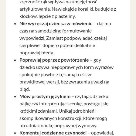
zręczność rąk wpływa na umiejętność
artykułowania. Nawlekajcie koraliki, budujcie z
klocków, lepcie z plasteliny.
Nie wyręczaj dziecka w mówieniu
– daj mu
czas na samodzielne formułowanie
wypowiedzi. Zamiast podpowiadać, czekaj
cierpliwie i dopiero potem delikatnie
poprawiaj błędy.
Poprawiaj poprzez powtórzenie
– gdy
dziecko używa niepoprawnych form wyrazów
spokojnie powtórz tę samą treść w
prawidłowej wersji, bez zwracania uwagi na
błąd.
Mów prostym językiem
– czytając dziecku
bajkę czy interpretując scenkę, posługuj się
krótkimi zdaniami. Unikaj zdrobnień i
skomplikowanych konstrukcji, które mogą
utrudniać naukę poprawnej wymowy.
Komentuj codzienne czynności
– opowiadaj,