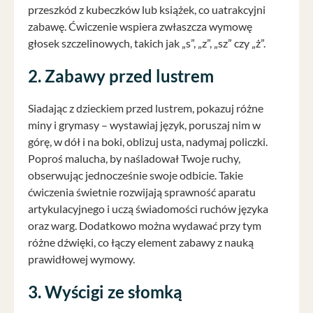
przeszkód z kubeczków lub książek, co uatrakcyjni
zabawę. Ćwiczenie wspiera zwłaszcza wymowę
głosek szczelinowych, takich jak „s”, „z”, „sz” czy „ż”.
2. Zabawy przed lustrem
Siadając z dzieckiem przed lustrem, pokazuj różne
miny i grymasy – wystawiaj język, poruszaj nim w
górę, w dół i na boki, oblizuj usta, nadymaj policzki.
Poproś malucha, by naśladował Twoje ruchy,
obserwując jednocześnie swoje odbicie. Takie
ćwiczenia świetnie rozwijają sprawność aparatu
artykulacyjnego i uczą świadomości ruchów języka
oraz warg. Dodatkowo można wydawać przy tym
różne dźwięki, co łączy element zabawy z nauką
prawidłowej wymowy.
3. Wyścigi ze słomką