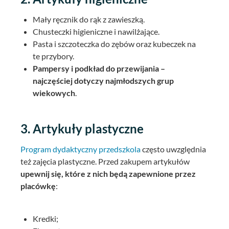
Mały ręcznik do rąk z zawieszką.
Chusteczki higieniczne i nawilżające.
Pasta i szczoteczka do zębów oraz kubeczek na
te przybory.
Pampersy i podkład do przewijania –
najczęściej dotyczy najmłodszych grup
wiekowych
.
3. Artykuły plastyczne
Program dydaktyczny przedszkola
często uwzględnia
też zajęcia plastyczne. Przed zakupem artykułów
upewnij się, które z nich będą zapewnione przez
placówkę
:
Kredki;