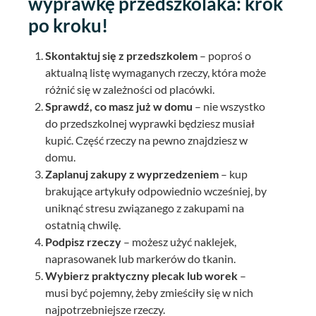
wyprawkę przedszkolaka: krok
po kroku!
Skontaktuj się z przedszkolem
– poproś o
aktualną listę wymaganych rzeczy, która może
różnić się w zależności od placówki.
Sprawdź, co masz już w domu
– nie wszystko
do przedszkolnej wyprawki będziesz musiał
kupić. Część rzeczy na pewno znajdziesz w
domu.
Zaplanuj zakupy z wyprzedzeniem
– kup
brakujące artykuły odpowiednio wcześniej, by
uniknąć stresu związanego z zakupami na
ostatnią chwilę.
Podpisz rzeczy
– możesz użyć naklejek,
naprasowanek lub markerów do tkanin.
Wybierz praktyczny plecak lub worek
–
musi być pojemny, żeby zmieściły się w nich
najpotrzebniejsze rzeczy.