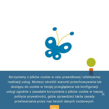
Korzystamy z plików cookie w celu prawidłowej i efektywnej
realizacji usług. Możesz określić warunki przechowywania lub
dostępu do cookie w twojej przeglądarce lub konfiguracji
usługi zgodnie z zasadami korzystania z plików cookie w naszej
polityce prywatności, gdzie sprawdzisz także zasady
przetwarzania przez nas twoich danych osobowych.
Ok