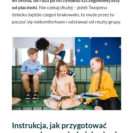
września, od razu po otrzymaniu szczegółowej listy
od placówki
. Nie czekaj dłużej – jeżeli Twojemu
dziecku będzie czegoś brakowało, to może przez to
poczuć się niekomfortowo i odstawać od reszty grupy.
Instrukcja, jak przygotować