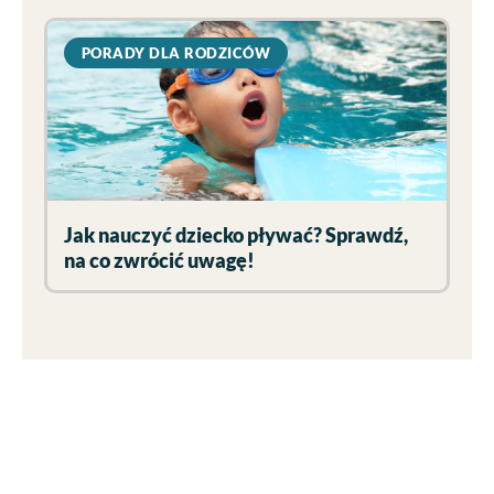
PORADY DLA RODZICÓW
Jak nauczyć dziecko pływać? Sprawdź,
na co zwrócić uwagę!