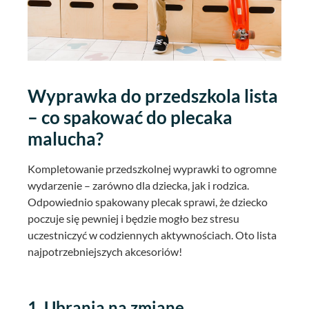
Wyprawka do przedszkola lista
– co spakować do plecaka
malucha?
Kompletowanie przedszkolnej wyprawki to ogromne
wydarzenie – zarówno dla dziecka, jak i rodzica.
Odpowiednio spakowany plecak sprawi, że dziecko
poczuje się pewniej i będzie mogło bez stresu
uczestniczyć w codziennych aktywnościach. Oto lista
najpotrzebniejszych akcesoriów!
1. Ubrania na zmianę