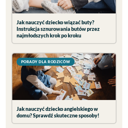
Jak nauczyć dziecko wiązać buty?
Instrukcja sznurowania butów przez
najmłodszych krok po kroku
PORADY DLA RODZICÓW
Jak nauczyć dziecko angielskiego w
domu? Sprawdź skuteczne sposoby!