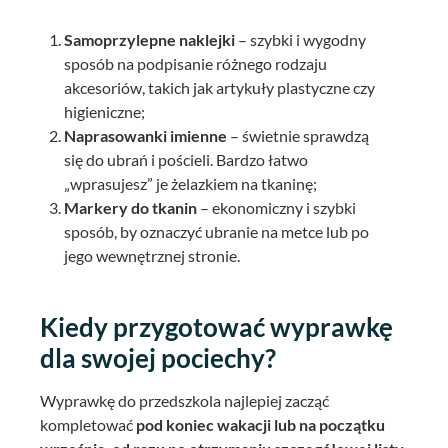
Samoprzylepne naklejki
– szybki i wygodny
sposób na podpisanie różnego rodzaju
akcesoriów, takich jak artykuły plastyczne czy
higieniczne;
Naprasowanki imienne
– świetnie sprawdzą
się do ubrań i pościeli. Bardzo łatwo
„wprasujesz” je żelazkiem na tkaninę;
Markery do tkanin
– ekonomiczny i szybki
sposób, by oznaczyć ubranie na metce lub po
jego wewnętrznej stronie.
Kiedy przygotować wyprawkę
dla swojej pociechy?
Wyprawkę do przedszkola najlepiej zacząć
kompletować
pod koniec wakacji lub na początku