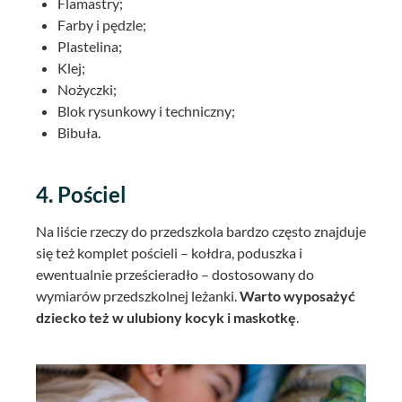
Flamastry;
Farby i pędzle;
Plastelina;
Klej;
Nożyczki;
Blok rysunkowy i techniczny;
Bibuła.
4. Pościel
Na liście rzeczy do przedszkola bardzo często znajduje
się też komplet pościeli – kołdra, poduszka i
ewentualnie prześcieradło – dostosowany do
wymiarów przedszkolnej leżanki.
Warto wyposażyć
dziecko też w ulubiony kocyk i maskotkę
.