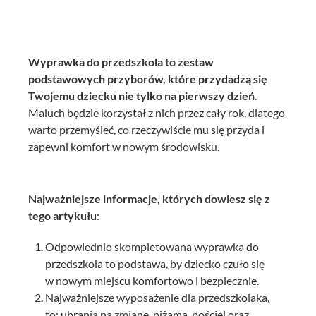
Wyprawka do przedszkola
to
zestaw
podstawowych
przyborów, które przydadzą się
Twojemu dziecku nie tylko na
pierwszy dzień
.
Maluch będzie korzystał z nich przez cały rok, dlatego
warto przemyśleć, co rzeczywiście mu się przyda i
zapewni komfort w nowym środowisku.
Najważniejsze informacje, których dowiesz się z
tego artykułu
:
Odpowiednio skompletowana wyprawka do
przedszkola to podstawa, by dziecko czuło się
w nowym miejscu komfortowo i bezpiecznie.
Najważniejsze wyposażenie dla przedszkolaka,
to: ubrania na zmianę, piżama, pościel oraz