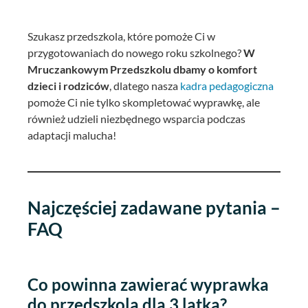
Szukasz przedszkola, które pomoże Ci w
przygotowaniach do nowego roku szkolnego?
W
Mruczankowym Przedszkolu dbamy o komfort
dzieci i rodziców
, dlatego nasza
kadra pedagogiczna
pomoże Ci nie tylko skompletować wyprawkę, ale
również udzieli niezbędnego wsparcia podczas
adaptacji malucha!
Najczęściej zadawane pytania –
FAQ
Co powinna zawierać wyprawka
do przedszkola dla 3 latka?